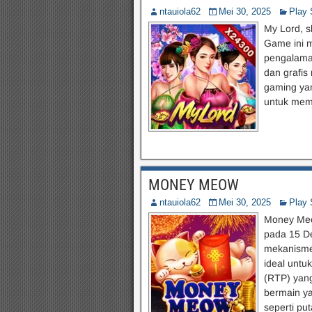
ntauiola62
Mei 30, 2025
Play 
My Lord, s
Game ini m
pengalama
dan grafi
gaming yan
untuk mem
MONEY MEOW
ntauiola62
Mei 30, 2025
Play 
Money Meow
pada 15 D
mekanisme
ideal untu
(RTP) yan
bermain ya
seperti pu