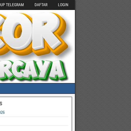
OUP TELEGRAM
DAFTAR
LOGIN
s
026