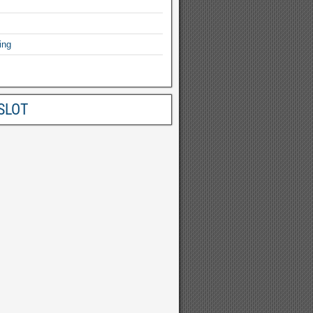
ing
SLOT