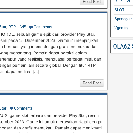
RTP LIVE
Read Post
SLOT
Spadegam
Star
,
RTP LIVE
Comments
Vgaming
ORDE, sebuah game epik dari provider Play Star,
esmi pada 15 Desember 2023. Game ini menjanjikan
OLA62 
n bermain yang intens dengan grafis memukau dan
yang menantang. Pemain dapat beraksi dalam
ertempur yang realistis, menguasai berbagai misi, dan
engan pemain lain secara global. Dengan fitur RTP
in dapat melihat […]
Read Post
Star
Comments
S, game slot terbaru dari provider Play Star, resmi
sember 2023. Game ini untuk merayakan Natal dengan
modern dan grafis memukau. Pemain dapat menikmati