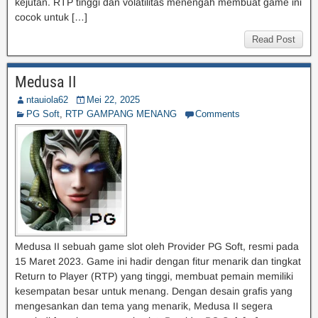
kejutan. RTP tinggi dan volatilitas menengah membuat game ini
cocok untuk […]
Read Post
Medusa II
ntauiola62
Mei 22, 2025
PG Soft
,
RTP GAMPANG MENANG
Comments
Medusa II sebuah game slot oleh Provider PG Soft, resmi pada
15 Maret 2023. Game ini hadir dengan fitur menarik dan tingkat
Return to Player (RTP) yang tinggi, membuat pemain memiliki
kesempatan besar untuk menang. Dengan desain grafis yang
mengesankan dan tema yang menarik, Medusa II segera