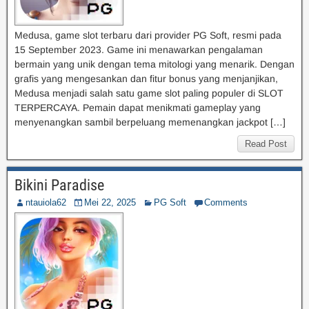
Medusa, game slot terbaru dari provider PG Soft, resmi pada
15 September 2023. Game ini menawarkan pengalaman
bermain yang unik dengan tema mitologi yang menarik. Dengan
grafis yang mengesankan dan fitur bonus yang menjanjikan,
Medusa menjadi salah satu game slot paling populer di SLOT
TERPERCAYA. Pemain dapat menikmati gameplay yang
menyenangkan sambil berpeluang memenangkan jackpot […]
Read Post
Bikini Paradise
ntauiola62
Mei 22, 2025
PG Soft
Comments