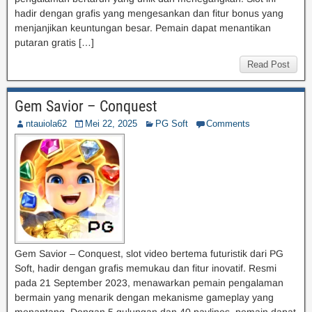
hadir dengan grafis yang mengesankan dan fitur bonus yang
menjanjikan keuntungan besar. Pemain dapat menantikan
putaran gratis […]
Read Post
Gem Savior – Conquest
ntauiola62
Mei 22, 2025
PG Soft
Comments
Gem Savior – Conquest, slot video bertema futuristik dari PG
Soft, hadir dengan grafis memukau dan fitur inovatif. Resmi
pada 21 September 2023, menawarkan pemain pengalaman
bermain yang menarik dengan mekanisme gameplay yang
menantang. Dengan 5 gulungan dan 40 paylines, pemain dapat