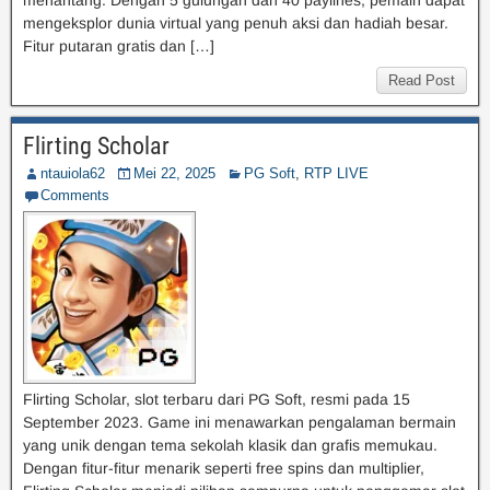
mengeksplor dunia virtual yang penuh aksi dan hadiah besar.
Fitur putaran gratis dan […]
Read Post
Flirting Scholar
ntauiola62
Mei 22, 2025
PG Soft
,
RTP LIVE
Comments
Flirting Scholar, slot terbaru dari PG Soft, resmi pada 15
September 2023. Game ini menawarkan pengalaman bermain
yang unik dengan tema sekolah klasik dan grafis memukau.
Dengan fitur-fitur menarik seperti free spins dan multiplier,