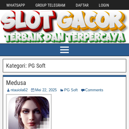
WHATSAPP
GROUP TELEGRAM
DAFTAR
LOGIN
Kategori:
PG Soft
Medusa
ntauiola62
Mei 22, 2025
PG Soft
Comments