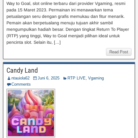
Way to Goal, slot online terbaru dari provider Vgaming, resmi
pada 15 Maret 2023. Permainan ini menawarkan tema
petualangan seru dengan grafis memukau dan fitur menarik.
Pemain akan berpetualang menuju tujuan akhir sambil
mengumpulkan hadiah besar. Dengan tingkat Return To Player
(RTP) yang tinggi, Way to Goal menjadi pilihan ideal untuk
pencinta slot. Selain itu, […]
Read Post
Candy Land
ntauiola62
Juni 6, 2025
RTP LIVE
,
Vgaming
Comments