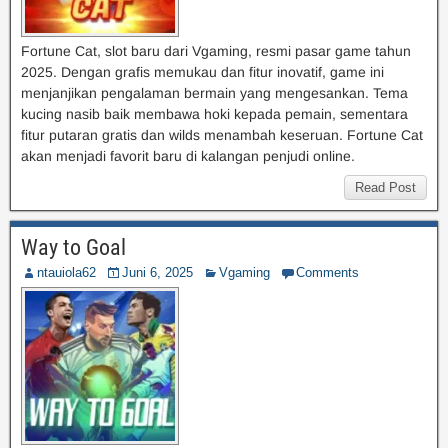
Fortune Cat, slot baru dari Vgaming, resmi pasar game tahun
2025. Dengan grafis memukau dan fitur inovatif, game ini
menjanjikan pengalaman bermain yang mengesankan. Tema
kucing nasib baik membawa hoki kepada pemain, sementara
fitur putaran gratis dan wilds menambah keseruan. Fortune Cat
akan menjadi favorit baru di kalangan penjudi online.
Read Post
Way to Goal
ntauiola62
Juni 6, 2025
Vgaming
Comments