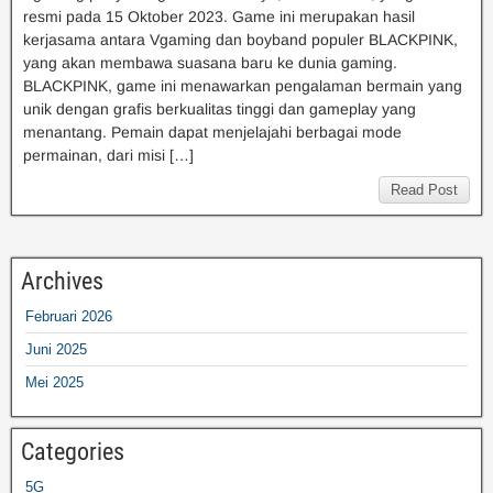
resmi pada 15 Oktober 2023. Game ini merupakan hasil
kerjasama antara Vgaming dan boyband populer BLACKPINK,
yang akan membawa suasana baru ke dunia gaming.
BLACKPINK, game ini menawarkan pengalaman bermain yang
unik dengan grafis berkualitas tinggi dan gameplay yang
menantang. Pemain dapat menjelajahi berbagai mode
permainan, dari misi […]
Read Post
Archives
Februari 2026
Juni 2025
Mei 2025
Categories
5G