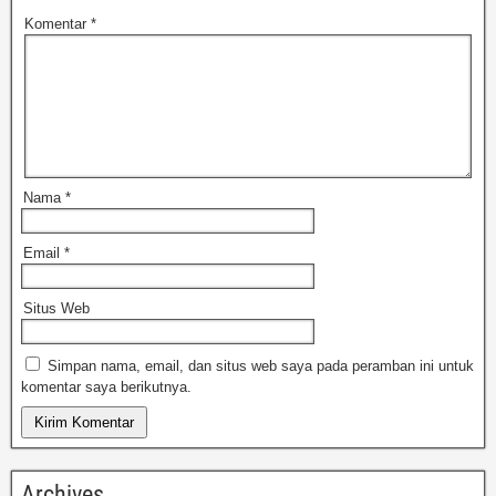
Komentar
*
Nama
*
Email
*
Situs Web
Simpan nama, email, dan situs web saya pada peramban ini untuk
komentar saya berikutnya.
Archives