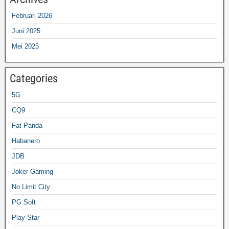
Februari 2026
Juni 2025
Mei 2025
Categories
5G
CQ9
Fat Panda
Habanero
JDB
Joker Gaming
No Limit City
PG Soft
Play Star