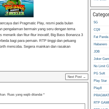
Categor
5G
percaya dari Pragmatic Play, resmi pada bulan
an pengalaman bermain yang seru dengan tema
CQ9
menarik dan fitur-fitur inovatif, Big Bass Bonanza 3
Fat Panda
rbeda bagi para pemain. RTP tinggi dan peluang
Habanero
orth mencoba. Segera mainkan dan rasakan
JDB
Joker Gam
No Limit Ci
PG Soft
Next Post →
Play Star
Play8
ikan.
Ruas yang wajib ditandai
*
PRAGMAT
RTP GAM