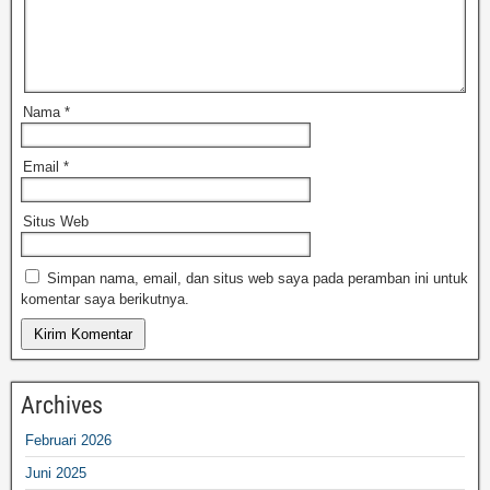
Nama
*
Email
*
Situs Web
Simpan nama, email, dan situs web saya pada peramban ini untuk
komentar saya berikutnya.
Archives
Februari 2026
Juni 2025