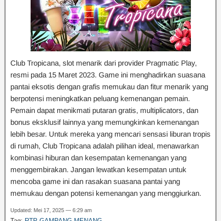
Club Tropicana, slot menarik dari provider Pragmatic Play,
resmi pada 15 Maret 2023. Game ini menghadirkan suasana
pantai eksotis dengan grafis memukau dan fitur menarik yang
berpotensi meningkatkan peluang kemenangan pemain.
Pemain dapat menikmati putaran gratis, multiplicators, dan
bonus eksklusif lainnya yang memungkinkan kemenangan
lebih besar. Untuk mereka yang mencari sensasi liburan tropis
di rumah, Club Tropicana adalah pilihan ideal, menawarkan
kombinasi hiburan dan kesempatan kemenangan yang
menggembirakan. Jangan lewatkan kesempatan untuk
mencoba game ini dan rasakan suasana pantai yang
memukau dengan potensi kemenangan yang menggiurkan.
Updated: Mei 17, 2025 — 6:29 am
Tag:
RTP GAMPANG MENANG