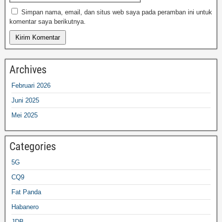
Simpan nama, email, dan situs web saya pada peramban ini untuk
komentar saya berikutnya.
Archives
Februari 2026
Juni 2025
Mei 2025
Categories
5G
CQ9
Fat Panda
Habanero
JDB