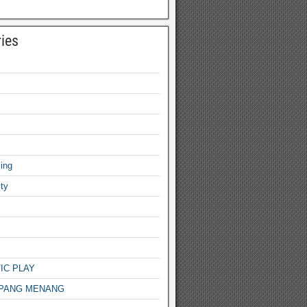
ies
ing
ty
IC PLAY
PANG MENANG