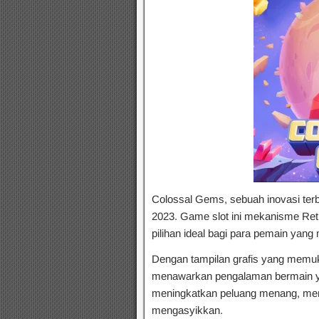
Colossal Gems, sebuah inovasi terb
2023. Game slot ini mekanisme Retu
pilihan ideal bagi para pemain ya
Dengan tampilan grafis yang memu
menawarkan pengalaman bermain ya
meningkatkan peluang menang, mem
mengasyikkan.