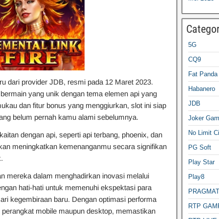
Categor
5G
CQ9
Fat Panda
aru dari provider JDB, resmi pada 12 Maret 2023.
Habanero
ermain yang unik dengan tema elemen api yang
JDB
kau dan fitur bonus yang menggiurkan, slot ini siap
yang belum pernah kamu alami sebelumnya.
Joker Gam
No Limit Ci
itan dengan api, seperti api terbang, phoenix, dan
er akan meningkatkan kemenanganmu secara signifikan
PG Soft
.
Play Star
n mereka dalam menghadirkan inovasi melalui
Play8
engan hati-hati untuk memenuhi ekspektasi para
PRAGMAT
cari kegembiraan baru. Dengan optimasi performa
RTP GAM
s di perangkat mobile maupun desktop, memastikan