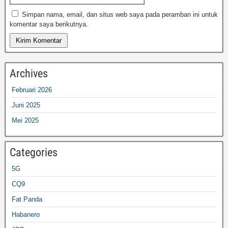
Simpan nama, email, dan situs web saya pada peramban ini untuk
komentar saya berikutnya.
Archives
Februari 2026
Juni 2025
Mei 2025
Categories
5G
CQ9
Fat Panda
Habanero