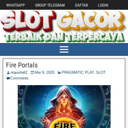
WHATSAPP
GROUP TELEGRAM
DAFTAR
LOGIN
Fire Portals
ntauiola62
Mei 9, 2025
PRAGMATIC PLAY
,
SLOT
Comments