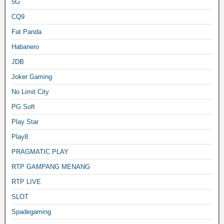
5G
CQ9
Fat Panda
Habanero
JDB
Joker Gaming
No Limit City
PG Soft
Play Star
Play8
PRAGMATIC PLAY
RTP GAMPANG MENANG
RTP LIVE
SLOT
Spadegaming