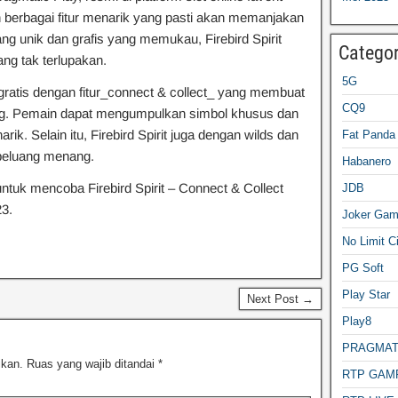
 berbagai fitur menarik yang pasti akan memanjakan
ng unik dan grafis yang memukau, Firebird Spirit
Categor
ng tak terlupakan.
5G
ratis dengan fitur_connect & collect_ yang membuat
CQ9
ng. Pemain dapat mengumpulkan simbol khusus dan
. Selain itu, Firebird Spirit juga dengan wilds dan
Fat Panda
peluang menang.
Habanero
ntuk mencoba Firebird Spirit – Connect & Collect
JDB
23.
Joker Gam
No Limit Ci
PG Soft
Play Star
Next Post →
Play8
PRAGMAT
ikan.
Ruas yang wajib ditandai
*
RTP GAM