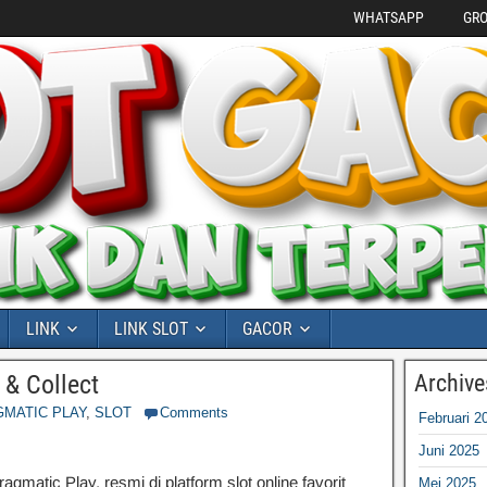
WHATSAPP
GR
LINK
LINK SLOT
GACOR
 & Collect
Archive
MATIC PLAY
,
SLOT
Comments
Februari 2
Juni 2025
ragmatic Play, resmi di platform slot online favorit
Mei 2025