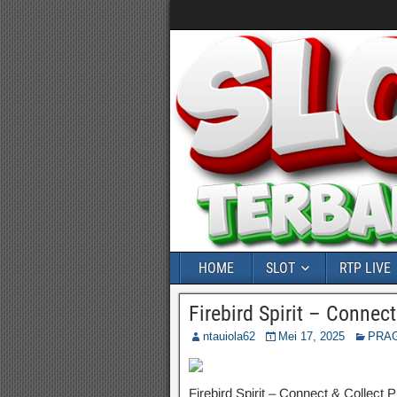
HOME
SLOT
RTP LIVE
Firebird Spirit – Connect
ntauiola62
Mei 17, 2025
PRAG
Firebird Spirit – Connect & Collect P