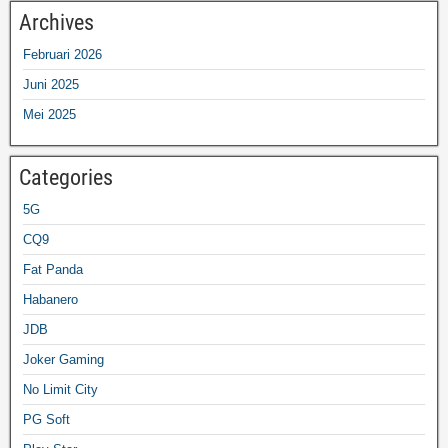
Archives
Februari 2026
Juni 2025
Mei 2025
Categories
5G
CQ9
Fat Panda
Habanero
JDB
Joker Gaming
No Limit City
PG Soft