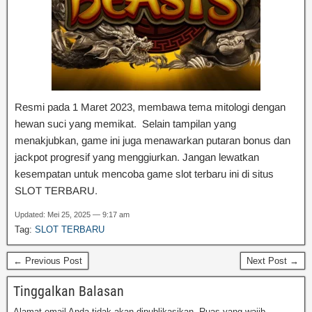
Resmi pada 1 Maret 2023, membawa tema mitologi dengan
hewan suci yang memikat. Selain tampilan yang
menakjubkan, game ini juga menawarkan putaran bonus dan
jackpot progresif yang menggiurkan. Jangan lewatkan
kesempatan untuk mencoba game slot terbaru ini di situs
SLOT TERBARU.
Updated: Mei 25, 2025 — 9:17 am
Tag:
SLOT TERBARU
← Previous Post
Next Post →
Tinggalkan Balasan
Alamat email Anda tidak akan dipublikasikan.
Ruas yang wajib