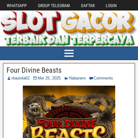
WHATSAPP
GROUP TELEGRAM
DAFTAR
LOGIN
Four Divine Beasts
ntauiola62
Mei 25, 2025
Habanero
Comments