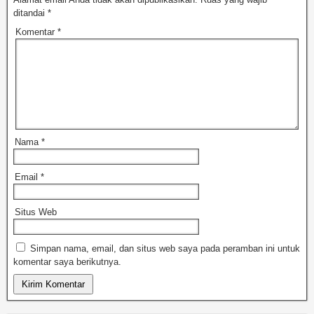
ditandai
*
Komentar
*
Nama
*
Email
*
Situs Web
Simpan nama, email, dan situs web saya pada peramban ini untuk
komentar saya berikutnya.