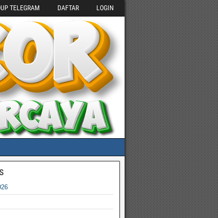
OUP TELEGRAM
DAFTAR
LOGIN
s
026