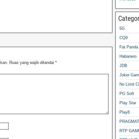
Categor
5G
CQ9
Fat Panda
Habanero
ikan.
Ruas yang wajib ditandai
*
JDB
Joker Gam
No Limit Ci
PG Soft
Play Star
Play8
PRAGMAT
RTP GAM