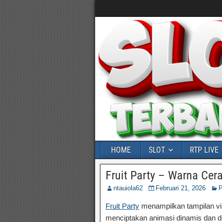
HOME
SLOT
RTP LIVE
Fruit Party – Warna Cer
ntauiola62
Februari 21, 2026
Fruit Party
menampilkan tampilan vis
menciptakan animasi dinamis dan de