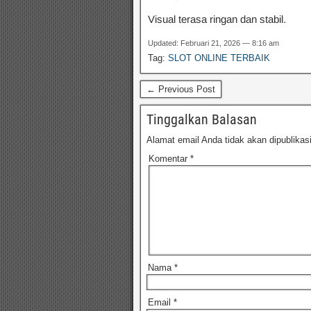
Visual terasa ringan dan stabil.
Updated: Februari 21, 2026 — 8:16 am
Tag:
SLOT ONLINE TERBAIK
← Previous Post
Tinggalkan Balasan
Alamat email Anda tidak akan dipublikas
Komentar
*
Nama
*
Email
*