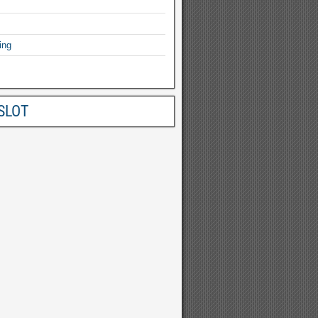
ing
SLOT