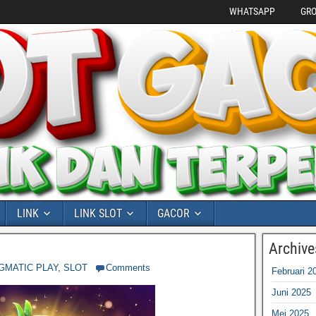
WHATSAPP
GR
LINK
LINK SLOT
GACOR
Archive
GMATIC PLAY
,
SLOT
Comments
Februari 2
Juni 2025
Mei 2025