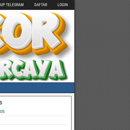
OUP TELEGRAM
DAFTAR
LOGIN
s
026