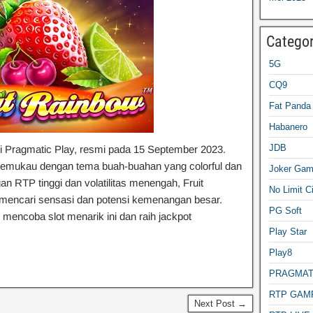
Categor
5G
CQ9
Fat Panda
Habanero
JDB
dari Pragmatic Play, resmi pada 15 September 2023.
memukau dengan tema buah-buahan yang colorful dan
Joker Gam
n RTP tinggi dan volatilitas menengah, Fruit
No Limit Ci
mencari sensasi dan potensi kemenangan besar.
PG Soft
encoba slot menarik ini dan raih jackpot
Play Star
Play8
PRAGMAT
RTP GAM
Next Post →