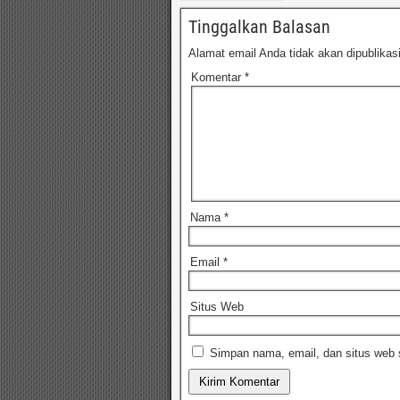
Tinggalkan Balasan
Alamat email Anda tidak akan dipublikas
Komentar
*
Nama
*
Email
*
Situs Web
Simpan nama, email, dan situs web 