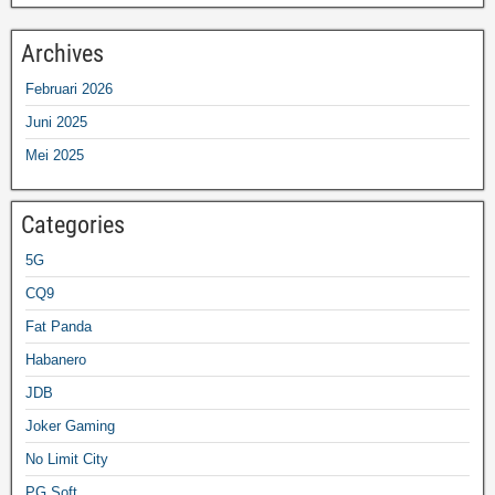
Archives
Februari 2026
Juni 2025
Mei 2025
Categories
5G
CQ9
Fat Panda
Habanero
JDB
Joker Gaming
No Limit City
PG Soft