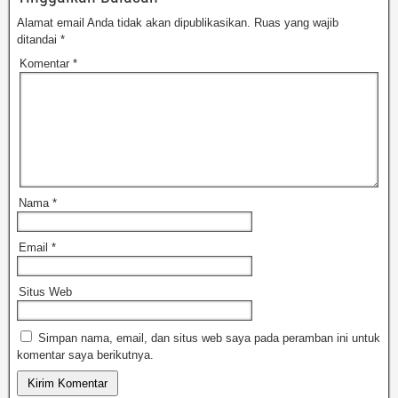
Alamat email Anda tidak akan dipublikasikan.
Ruas yang wajib
ditandai
*
Komentar
*
Nama
*
Email
*
Situs Web
Simpan nama, email, dan situs web saya pada peramban ini untuk
komentar saya berikutnya.