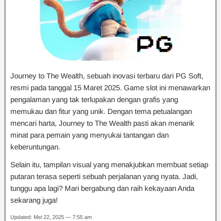
Journey to The Wealth, sebuah inovasi terbaru dari PG Soft,
resmi pada tanggal 15 Maret 2025. Game slot ini menawarkan
pengalaman yang tak terlupakan dengan grafis yang
memukau dan fitur yang unik. Dengan tema petualangan
mencari harta, Journey to The Wealth pasti akan menarik
minat para pemain yang menyukai tantangan dan
keberuntungan.
Selain itu, tampilan visual yang menakjubkan membuat setiap
putaran terasa seperti sebuah perjalanan yang nyata. Jadi,
tunggu apa lagi? Mari bergabung dan raih kekayaan Anda
sekarang juga!
Updated: Mei 22, 2025 — 7:55 am