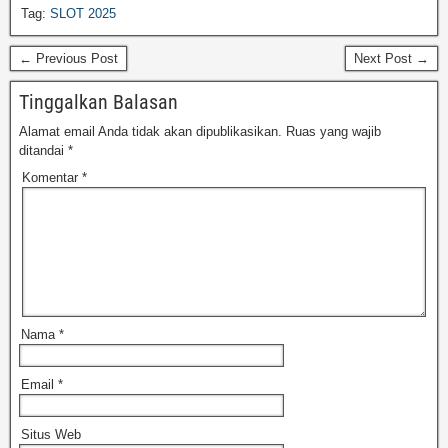
Tag:
SLOT 2025
← Previous Post
Next Post →
Tinggalkan Balasan
Alamat email Anda tidak akan dipublikasikan.
Ruas yang wajib
ditandai
*
Komentar
*
Nama
*
Email
*
Situs Web