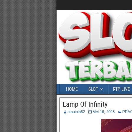
HOME
SLOT
RTP LIVE
Lamp Of Infinity
ntauiola62
Mei 16, 2025
PRAG