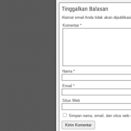
Tinggalkan Balasan
Alamat email Anda tidak akan dipublikas
Komentar
*
Nama
*
Email
*
Situs Web
Simpan nama, email, dan situs web 