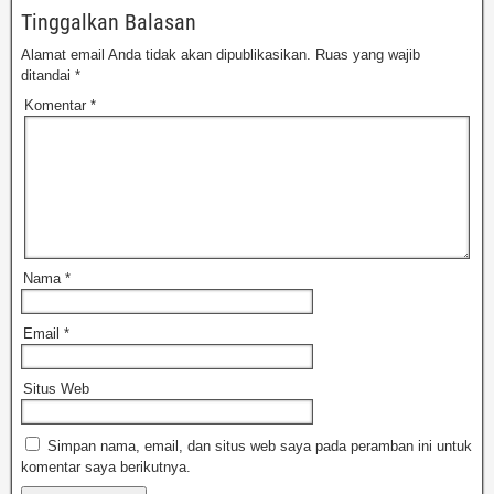
Tinggalkan Balasan
Alamat email Anda tidak akan dipublikasikan.
Ruas yang wajib
ditandai
*
Komentar
*
Nama
*
Email
*
Situs Web
Simpan nama, email, dan situs web saya pada peramban ini untuk
komentar saya berikutnya.