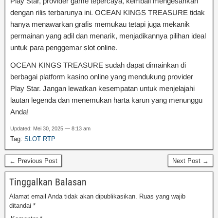
Play Star, provider game tepercaya, kembali mengesankan
dengan rilis terbarunya ini. OCEAN KINGS TREASURE tidak
hanya menawarkan grafis memukau tetapi juga mekanik
permainan yang adil dan menarik, menjadikannya pilihan ideal
untuk para penggemar slot online.
OCEAN KINGS TREASURE sudah dapat dimainkan di
berbagai platform kasino online yang mendukung provider
Play Star. Jangan lewatkan kesempatan untuk menjelajahi
lautan legenda dan menemukan harta karun yang menunggu
Anda!
Updated: Mei 30, 2025 — 8:13 am
Tag:
SLOT RTP
← Previous Post
Next Post →
Tinggalkan Balasan
Alamat email Anda tidak akan dipublikasikan.
Ruas yang wajib
ditandai
*