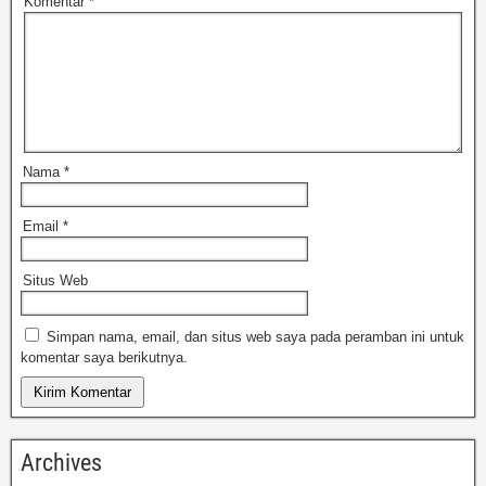
Komentar
*
Nama
*
Email
*
Situs Web
Simpan nama, email, dan situs web saya pada peramban ini untuk
komentar saya berikutnya.
Archives