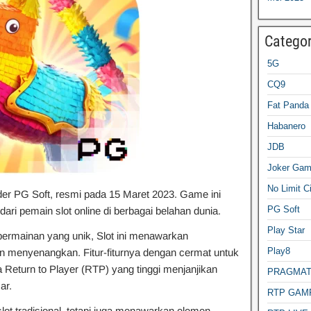
Categor
5G
CQ9
Fat Panda
Habanero
JDB
Joker Gam
No Limit Ci
ider PG Soft, resmi pada 15 Maret 2023. Game ini
PG Soft
ri pemain slot online di berbagai belahan dunia.
Play Star
ermainan yang unik, Slot ini menawarkan
Play8
 menyenangkan. Fitur-fiturnya dengan cermat untuk
 Return to Player (RTP) yang tinggi menjanjikan
PRAGMAT
ar.
RTP GAM
lot tradisional, tetapi juga menawarkan elemen-