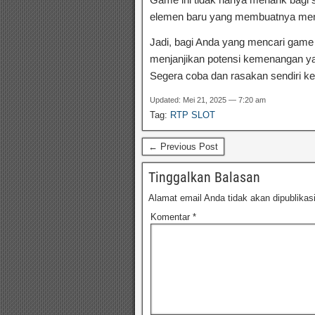
elemen baru yang membuatnya menonj
Jadi, bagi Anda yang mencari game 
menjanjikan potensi kemenangan yan
Segera coba dan rasakan sendiri k
Updated: Mei 21, 2025 — 7:20 am
Tag:
RTP SLOT
← Previous Post
Tinggalkan Balasan
Alamat email Anda tidak akan dipublikas
Komentar
*