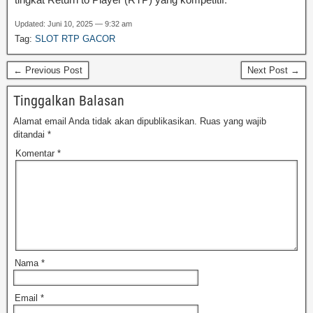
Updated: Juni 10, 2025 — 9:32 am
Tag:
SLOT RTP GACOR
← Previous Post
Next Post →
Tinggalkan Balasan
Alamat email Anda tidak akan dipublikasikan.
Ruas yang wajib
ditandai
*
Komentar
*
Nama
*
Email
*