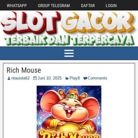
WHATSAPP
GROUP TELEGRAM
DAFTAR
LOGIN
Rich Mouse
ntauiola62
Juni 10, 2025
Play8
Comments