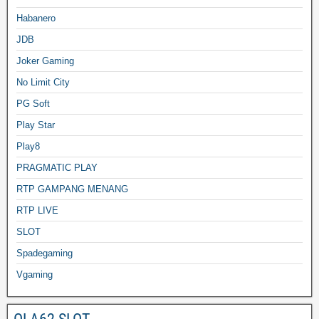
Habanero
JDB
Joker Gaming
No Limit City
PG Soft
Play Star
Play8
PRAGMATIC PLAY
RTP GAMPANG MENANG
RTP LIVE
SLOT
Spadegaming
Vgaming