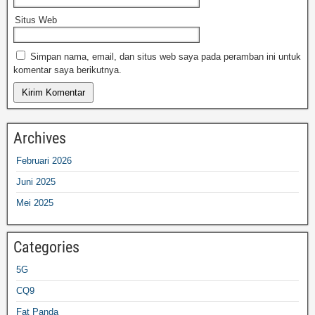
Situs Web
Simpan nama, email, dan situs web saya pada peramban ini untuk
komentar saya berikutnya.
Archives
Februari 2026
Juni 2025
Mei 2025
Categories
5G
CQ9
Fat Panda