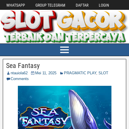
WHATSAPP
GROUP TELEGRAM
DAFTAR
LOGIN
Sea Fantasy
ntauiola62
Mei 11, 2025
PRAGMATIC PLAY
,
SLOT
Comments