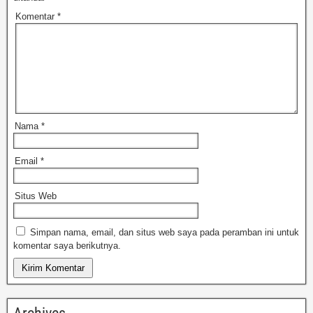
Komentar
*
Nama
*
Email
*
Situs Web
Simpan nama, email, dan situs web saya pada peramban ini untuk
komentar saya berikutnya.