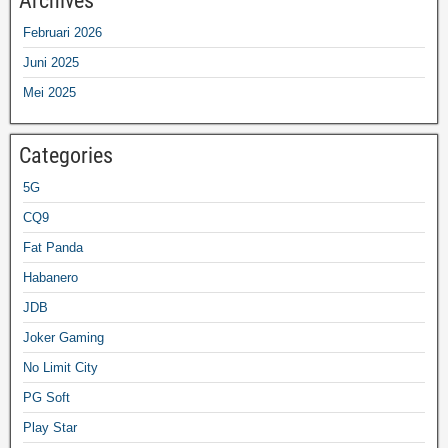
Archives
Februari 2026
Juni 2025
Mei 2025
Categories
5G
CQ9
Fat Panda
Habanero
JDB
Joker Gaming
No Limit City
PG Soft
Play Star