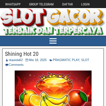
WHATSAPP
GROUP TELEGRAM
DAFTAR
LOGIN
Shining Hot 20
ntauiola62
Mei 18, 2025
PRAGMATIC PLAY
,
SLOT
Comments