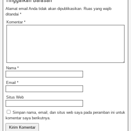
Alamat email Anda tidak akan dipublikasikan.
Ruas yang wajib
ditandai
*
Komentar
*
Nama
*
Email
*
Situs Web
Simpan nama, email, dan situs web saya pada peramban ini untuk
komentar saya berikutnya.