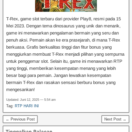
T-Rex, game slot terbaru dari provider Play8, resmi pada 15
Mei 2023. Dengan tema dinosaurus yang unik dan menarik,
game ini menawarkan pengalaman bermain yang seru dan
penuh aksi. Pemain akan ke era prasejarah, di mana T-Rex
berkuasa. Grafis berkualitas tinggi dan fitur bonus yang
menggiurkan membuat T-Rex menjadi pilihan yang sempurna
untuk penggemar slot. Selain itu, game ini menawarkan RTP
yang tinggi, memberikan kesempatan menang yang lebih
besar bagi para pemain. Jangan lewatkan kesempatan
bermain T-Rex dan rasakan sensasi berburu bonus yang
mengesankan!
Updated: Juni 12, 2025 — 5:54 am
Tag:
RTP HARI INI
← Previous Post
Next Post →
Tinggalkan Balasan