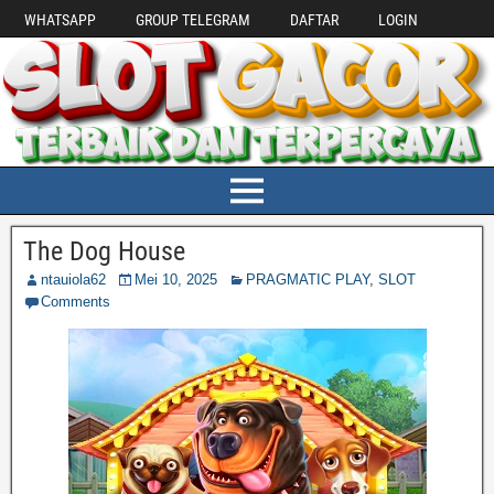
WHATSAPP
GROUP TELEGRAM
DAFTAR
LOGIN
The Dog House
ntauiola62
Mei 10, 2025
PRAGMATIC PLAY
,
SLOT
Comments