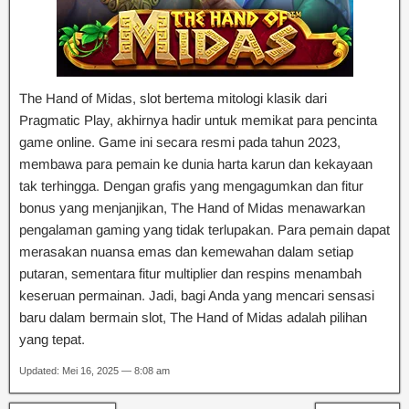
The Hand of Midas, slot bertema mitologi klasik dari
Pragmatic Play, akhirnya hadir untuk memikat para pencinta
game online. Game ini secara resmi pada tahun 2023,
membawa para pemain ke dunia harta karun dan kekayaan
tak terhingga. Dengan grafis yang mengagumkan dan fitur
bonus yang menjanjikan, The Hand of Midas menawarkan
pengalaman gaming yang tidak terlupakan. Para pemain dapat
merasakan nuansa emas dan kemewahan dalam setiap
putaran, sementara fitur multiplier dan respins menambah
keseruan permainan. Jadi, bagi Anda yang mencari sensasi
baru dalam bermain slot, The Hand of Midas adalah pilihan
yang tepat.
Updated: Mei 16, 2025 — 8:08 am