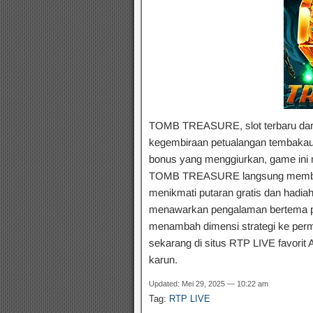
TOMB TREASURE, slot terbaru dari
kegembiraan petualangan tembakau 
bonus yang menggiurkan, game ini 
TOMB TREASURE langsung membuat 
menikmati putaran gratis dan hadiah
menawarkan pengalaman bertema pir
menambah dimensi strategi ke p
sekarang di situs RTP LIVE favorit
karun.
Updated: Mei 29, 2025 — 10:22 am
Tag:
RTP LIVE