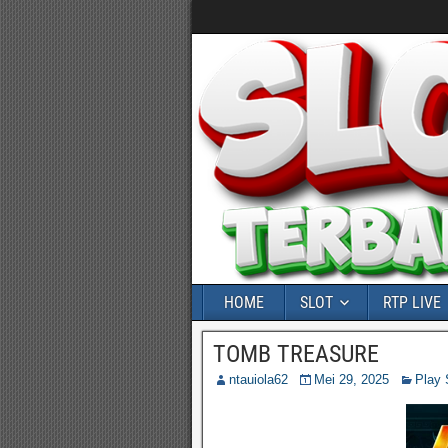
HOME
SLOT
RTP LIVE
TOMB TREASURE
ntauiola62
Mei 29, 2025
Play 