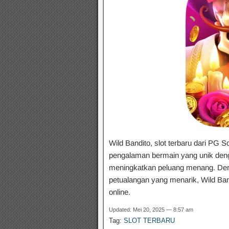
Wild Bandito, slot terbaru dari PG
pengalaman bermain yang unik deng
meningkatkan peluang menang. Den
petualangan yang menarik, Wild Ban
online.
Updated: Mei 20, 2025 — 8:57 am
Tag:
SLOT TERBARU