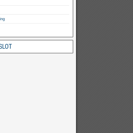
ing
SLOT