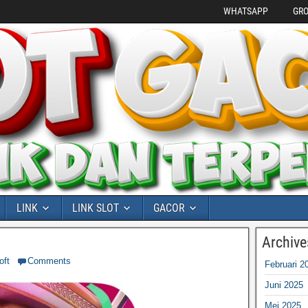
WHATSAPP
GR
LINK
LINK SLOT
GACOR
Archive
oft
Comments
Februari 2
Juni 2025
Mei 2025