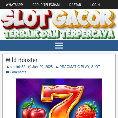
WHATSAPP
GROUP TELEGRAM
DAFTAR
LOGIN
Wild Booster
ntauiola62
Juni 20, 2025
PRAGMATIC PLAY
,
SLOT
Comments