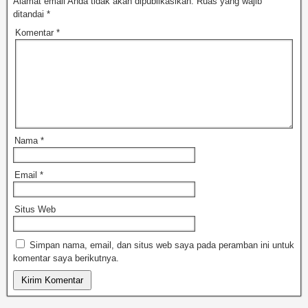
Alamat email Anda tidak akan dipublikasikan.
Ruas yang wajib
ditandai
*
Komentar
*
Nama
*
Email
*
Situs Web
Simpan nama, email, dan situs web saya pada peramban ini untuk
komentar saya berikutnya.