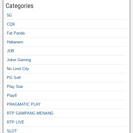
Categories
5G
CQ9
Fat Panda
Habanero
JDB
Joker Gaming
No Limit City
PG Soft
Play Star
Play8
PRAGMATIC PLAY
RTP GAMPANG MENANG
RTP LIVE
SLOT