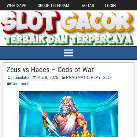
WHATSAPP
GROUP TELEGRAM
DAFTAR
LOGIN
Zeus vs Hades – Gods of War
ntauiola62
Mei 9, 2025
PRAGMATIC PLAY
,
SLOT
Comments