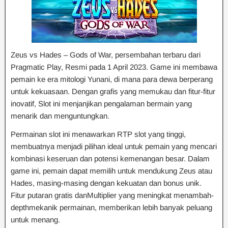
Zeus vs Hades – Gods of War, persembahan terbaru dari
Pragmatic Play, Resmi pada 1 April 2023. Game ini membawa
pemain ke era mitologi Yunani, di mana para dewa berperang
untuk kekuasaan. Dengan grafis yang memukau dan fitur-fitur
inovatif, Slot ini menjanjikan pengalaman bermain yang
menarik dan menguntungkan.
Permainan slot ini menawarkan RTP slot yang tinggi,
membuatnya menjadi pilihan ideal untuk pemain yang mencari
kombinasi keseruan dan potensi kemenangan besar. Dalam
game ini, pemain dapat memilih untuk mendukung Zeus atau
Hades, masing-masing dengan kekuatan dan bonus unik.
Fitur putaran gratis danMultiplier yang meningkat menambah-
depthmekanik permainan, memberikan lebih banyak peluang
untuk menang.