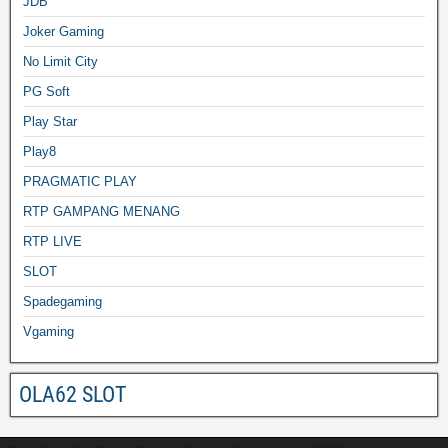
JDB
Joker Gaming
No Limit City
PG Soft
Play Star
Play8
PRAGMATIC PLAY
RTP GAMPANG MENANG
RTP LIVE
SLOT
Spadegaming
Vgaming
OLA62 SLOT