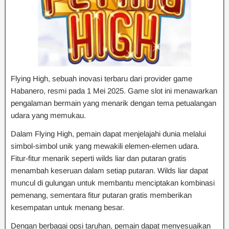
Flying High, sebuah inovasi terbaru dari provider game
Habanero, resmi pada 1 Mei 2025. Game slot ini menawarkan
pengalaman bermain yang menarik dengan tema petualangan
udara yang memukau.
Dalam Flying High, pemain dapat menjelajahi dunia melalui
simbol-simbol unik yang mewakili elemen-elemen udara.
Fitur-fitur menarik seperti wilds liar dan putaran gratis
menambah keseruan dalam setiap putaran. Wilds liar dapat
muncul di gulungan untuk membantu menciptakan kombinasi
pemenang, sementara fitur putaran gratis memberikan
kesempatan untuk menang besar.
Dengan berbagai opsi taruhan, pemain dapat menyesuaikan